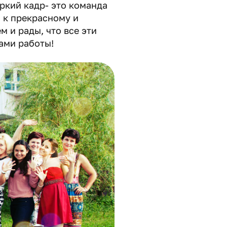
ркий кадр- это команда
 к прекрасному и
 и рады, что все эти
ами работы!