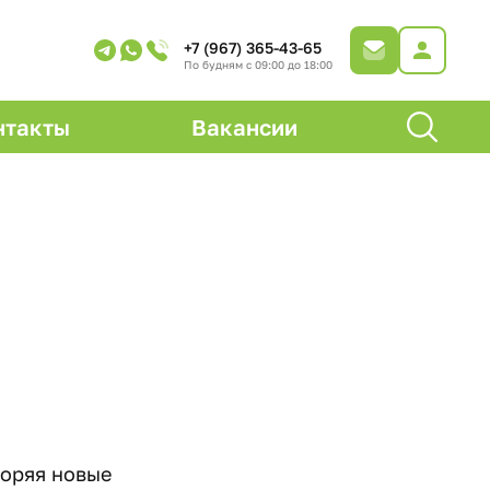
+7 (967) 365-43-65
По будням с 09:00 до 18:00
нтакты
Вакансии
коряя новые