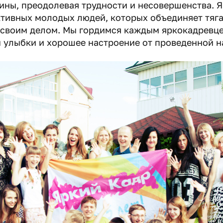
ны, преодолевая трудности и несовершенства. Я
ктивных молодых людей, которых объединяет тяга
 своим делом. Мы гордимся каждым яркокадревцем
 улыбки и хорошее настроение от проведенной н