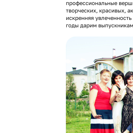
профессиональные верши
творческих, красивых, а
искренняя увлеченность
годы дарим выпускникам