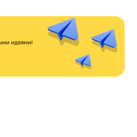
ными идеями!