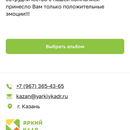
принесло Вам только положительные
эмоции!!!
Выбрать альбом
+7 (967) 365-43-65
kazan@yarkiykadr.ru
г. Казань