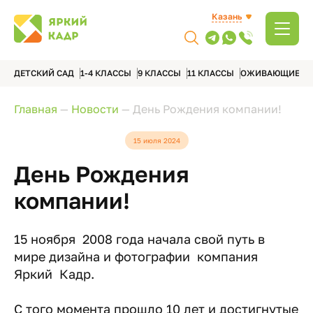
Казань
ДЕТСКИЙ САД
1-4 КЛАССЫ
9 КЛАССЫ
11 КЛАССЫ
ОЖИВАЮЩИЕ А
Главная
—
Новости
—
День Рождения компании!
15 июля 2024
День Рождения
компании!
15 ноября 2008 года начала свой путь в
мире дизайна и фотографии компания
Яркий Кадр.
С того момента прошло 10 лет и достигнутые