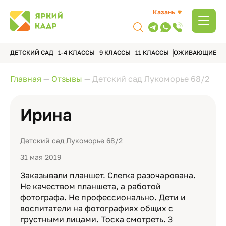
Казань
ДЕТСКИЙ САД
1-4 КЛАССЫ
9 КЛАССЫ
11 КЛАССЫ
ОЖИВАЮЩИЕ А
Главная
—
Отзывы
—
Детский сад Лукоморье 68/2
Ирина
Детский сад Лукоморье 68/2
31 мая 2019
Заказывали планшет. Слегка разочарована.
Не качеством планшета, а работой
фотографа. Не профессионально. Дети и
воспитатели на фотографиях общих с
грустными лицами. Тоска смотреть. 3