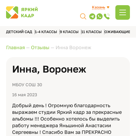
Казань
ДЕТСКИЙ САД
1-4 КЛАССЫ
9 КЛАССЫ
11 КЛАССЫ
ОЖИВАЮЩИЕ А
Главная
—
Отзывы
—
Инна Воронеж
Инна, Воронеж
МБОУ СОШ 30
16 мая 2023
Добрый день ! Огромную благодарность
выражаем студии Яркий кадр за прекрасные
альбомы !!! Особенно хотелось бы выделить
работу менеджера Яньшиной Анастасии
Сергеевны ! Спасибо Вам за ПРЕКРАСНО