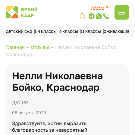
Казань
ДЕТСКИЙ САД
1-4 КЛАССЫ
9 КЛАССЫ
11 КЛАССЫ
ОЖИВАЮЩИЕ А
Главная
—
Отзывы
—
Нелли Николаевна Бойко
Краснодар
Нелли Николаевна
Бойко, Краснодар
Д/С 163
08 августа 2020
Здравствуйте, хотим выразить
благодарность за невероятный