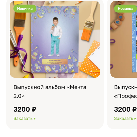
Новинка
Новинка
Выпускной альбом «Мечта
Выпускн
2.0»
«Профес
3200 ₽
3200 
Заказать
Заказать