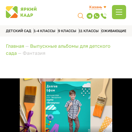
Казань
ДЕТСКИЙ САД
1-4 КЛАССЫ
9 КЛАССЫ
11 КЛАССЫ
ОЖИВАЮЩИЕ А
Главная
—
Выпускные альбомы для детского
сада
—
Фантазия