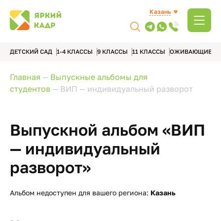
Казань
ДЕТСКИЙ САД
1-4 КЛАССЫ
9 КЛАССЫ
11 КЛАССЫ
ОЖИВАЮЩИЕ А
Главная
—
Выпускные альбомы для
студентов
—
ВИП — индивидуальный разворот
Выпускной альбом «ВИП
— индивидуальный
разворот»
Альбом недоступен для вашего региона:
Казань