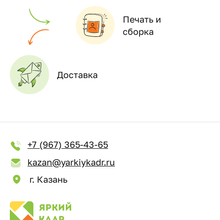
Печать и
сборка
Доставка
+7 (967) 365-43-65
kazan@yarkiykadr.ru
г. Казань