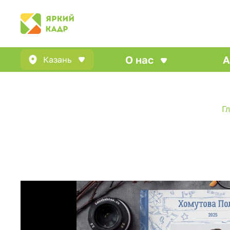
О нас
А
Казань
Г