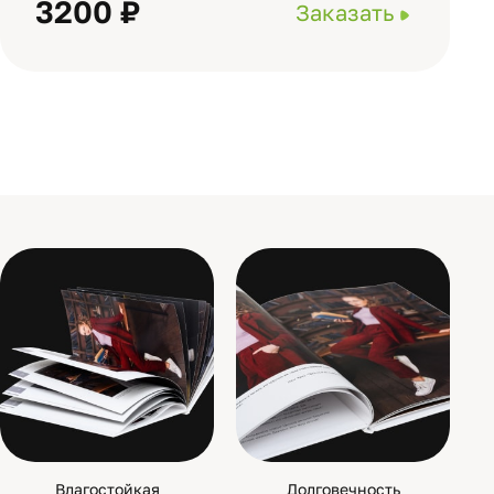
3200 ₽
Заказать
Влагостойкая
Долговечность