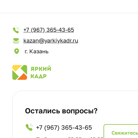
+7 (967) 365-43-65
kazan@yarkiykadr.ru
г. Казань
Остались вопросы?
+7 (967) 365-43-65
Cвяжитесь