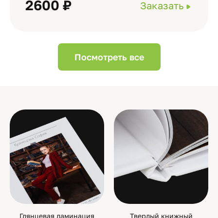
2600 ₽
Заказать
Посмотреть все
Глянцевая ламинация
Твердый книжный