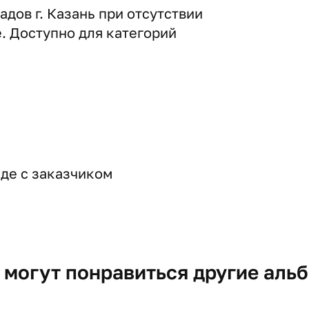
дов г. Казань при отсутствии
е. Доступно для категорий
де с заказчиком
 могут понравиться другие аль