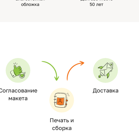
обложка
50 лет
Согласование
Доставка
макета
Печать и
сборка