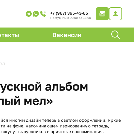
+7 (967) 365-43-65
По будням с 09:00 до 18:00
нтакты
Вакансии
ел
ускной альбом
лый мел»
ся многим дизайн теперь в светлом оформлении. Яркие
ти на фоне, напоминающем изрисованную тетрадь,
 окунут выпускников в приятные воспоминания.