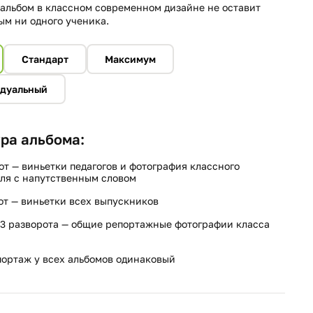
альбом в классном современном дизайне не оставит
м ни одного ученика.
Стандарт
Максимум
дуальный
ра альбома:
от — виньетки педагогов и фотография классного
ля с напутственным словом
от — виньетки всех выпускников
3 разворота — общие репортажные фотографии класса
ортаж у всех альбомов одинаковый