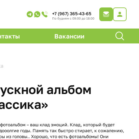
+7 (967) 365-43-65
По будням с 09:00 до 18:00
нтакты
Вакансии
ка
ускной альбом
ассика»
фотоальбом – ваш клад эмоций. Клад, который будет
дооолгие годы. Память так быстро стирает, к сожалению,
ры из головы.. Хорошо, что есть фотоальбомы! Они