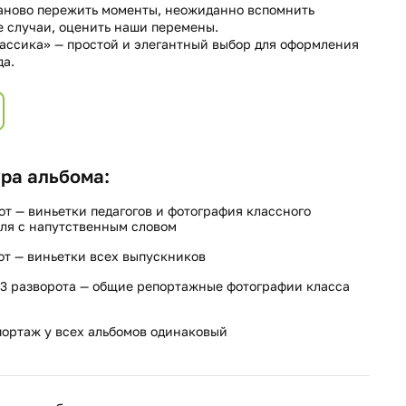
аново пережить моменты, неожиданно вспомнить
 случаи, оценить наши перемены.
ассика» — простой и элегантный выбор для оформления
да.
ра альбома:
от — виньетки педагогов и фотография классного
ля с напутственным словом
от — виньетки всех выпускников
3 разворота — общие репортажные фотографии класса
ортаж у всех альбомов одинаковый