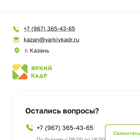
+7 (967) 365-43-65
kazan@yarkiykadr.ru
г. Казань
Остались вопросы?
+7 (967) 365-43-65
Cвяжитесь
По будням с 09:00 до 18:00