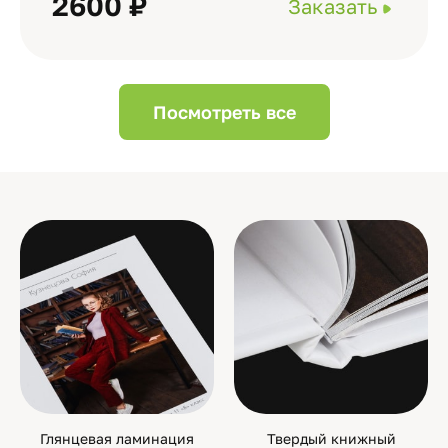
2600 ₽
Заказать
Посмотреть все
Глянцевая ламинация
Твердый книжный