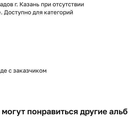
дов г. Казань при отсутствии
е. Доступно для категорий
де с заказчиком
 могут понравиться другие аль