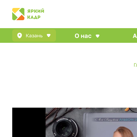
О нас
А
Казань
Г