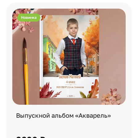
Новинка
Выпускной альбом «Акварель»